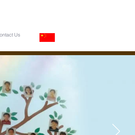
ontact Us