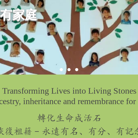
有家庭
Transforming Lives into Living Stones
cestry, inheritance and remembrance for 
轉化生命成活石
恢復袓籍﹣永遠有名、有分、有記