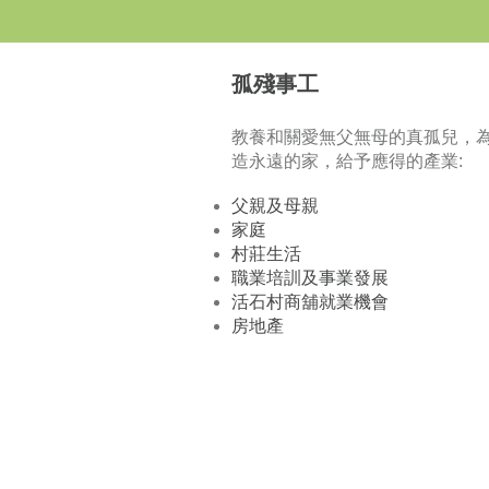
孤殘事工
教養和關愛無父無母的真孤兒，
造永遠的家，給予應得的產業:
父親及母親
家庭
村莊生活
職業培訓及事業發展
活石村商舖就業機會
房地產