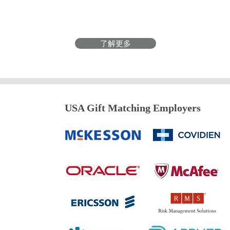
了解更多
USA Gift Matching Employers