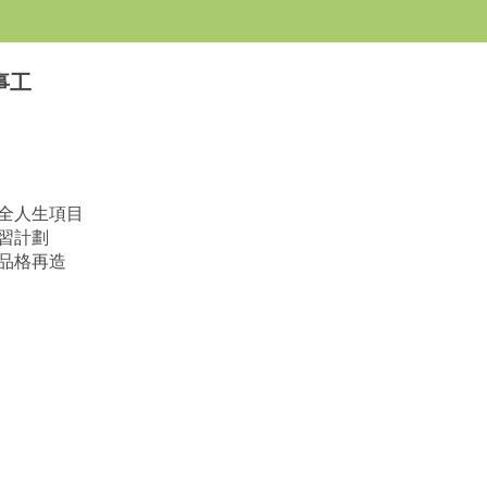
事工
全人生項目
習計劃
品格再造