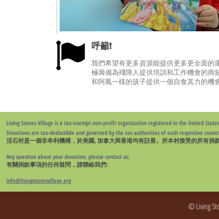
呼籲!
我們希望有更多資源能提供更多更全面的
極籌備為殘障人提供培訓和工作機會的商
和阿鳳一樣的孩子提供一個自食其力的機
Living Stones Village is a tax-exempt non-profit organization registered in the United Stat
Donations are tax-deductible and governed by the tax authorities of each respective countr
活石村是一個非牟利機構，於美國, 加拿大與香港均有註冊。所本村接受的所有捐
Any question about your donation, please contact us:
有關捐款事項的任何疑問，請聯絡我們:
info@livingstonesvillage.org
© Living St